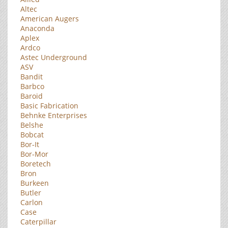
Altec
American Augers
Anaconda
Aplex
Ardco
Astec Underground
ASV
Bandit
Barbco
Baroid
Basic Fabrication
Behnke Enterprises
Belshe
Bobcat
Bor-It
Bor-Mor
Boretech
Bron
Burkeen
Butler
Carlon
Case
Caterpillar