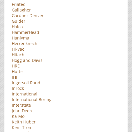
Friatec
Gallagher
Gardner Denver
Guider
Halco
HammerHead
Hanlyma
Herrenknecht
Hi-Vac
Hitachi
Hogg and Davis
HRE
Hutte
IHI
Ingersoll Rand
Inrock
International
International Boring
Interstate
John Deere
Ka-Mo
Keith Huber
Kem-Tron