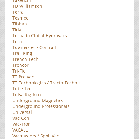
Takeuchi
TD Williamson
Terra
Tesmec
Tibban
Tidal
Tornado Global Hydrovacs
Toro
Towmaster / Contrail
Trail King
Trench-Tech
Trencor
Tri-Flo
TT Pro Vac
TT Technologies / Tracto-Technik
Tube Tec
Tulsa Rig Iron
Underground Magnetics
Underground Professionals
Universal
Vac-Con
Vac-Tron
VACALL
Vacmasters / Spoil Vac