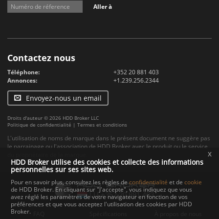
Aller à
Contactez nous
Téléphone:
+352 20 881 403
Annonces:
+1.239.256.2344
Envoyez-nous un email
Droits d'auteur © 2026 HDD Broker LLC
Politique de confidentialité
|
Termes et conditions
L'utilisation de noms de marque dans le présent document ne suggère pas
le parrainage ou l'association de HDD Broker avec le produit ou le service
x
du propriétaire de la marque.
HDD Broker utilise des cookies et collecte des informations
personnelles sur ses sites web.
Pour en savoir plus, consultez les règles de
confidentialité
et de
cookie
de HDD Broker. En cliquant sur "J'accepte", vous indiquez que vous
avez réglé les paramètres de votre navigateur en fonction de vos
préférences et que vous acceptez l'utilisation des cookies par HDD
Broker.
FAQ
Spécifications
À propos de nous