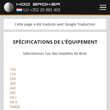
Cette page a été traduite avec Google Traduction
SPÉCIFICATIONS DE L'ÉQUIPEMENT
Sélectionnez l'un des modèles de Bron
150
175
250
350
450
585
HS-I
HS-II
TR450