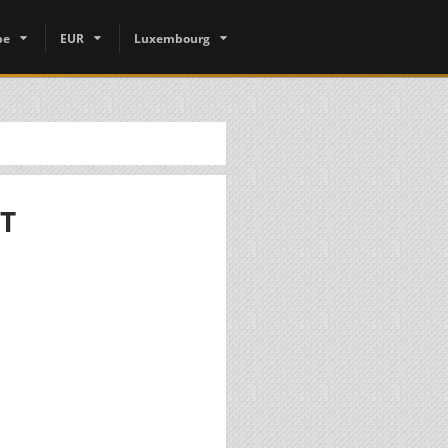
pe
EUR
Luxembourg
T