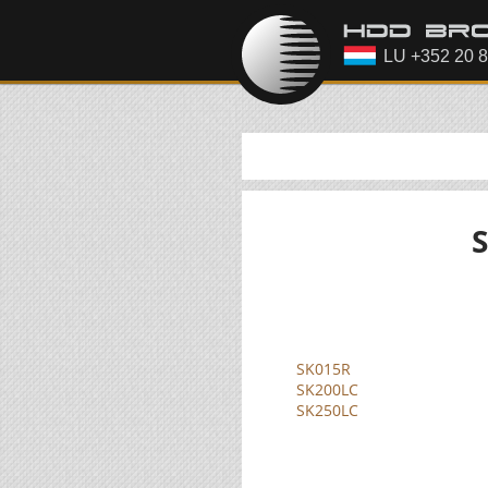
SK015R
SK200LC
SK250LC