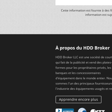
Cette information est fournie à des 
information est suj
À propos du HDD Broker
HDD Broker LLC est une société de cour
qui fait de la publicité et vend des plates-
formes pour les propriétaires privés, les
banques et les concessionnaires
d'équipement dans le monde entier. No
sommes l'un des principaux fournisseur
l'industrie des équipements usagés et re
Apprendre encore plus