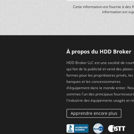
Cette information est fournie à des 
information est suj
À propos du HDD Broker
HDD Broker LLC est une société de cour
qui fait de la publicité et vend des plates-
formes pour les propriétaires privés, les
banques et les concessionnaires
d'équipement dans le monde entier. No
sommes l'un des principaux fournisseur
l'industrie des équipements usagés et re
Apprendre encore plus