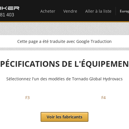
Acheter
Vendre
Aller à la liste
Euro
Cette page a été traduite avec Google Traduction
SPÉCIFICATIONS DE L'ÉQUIPEMEN
Sélectionnez l'un des modèles de Tornado Global Hydrovacs
F3
F4
Voir les fabricants