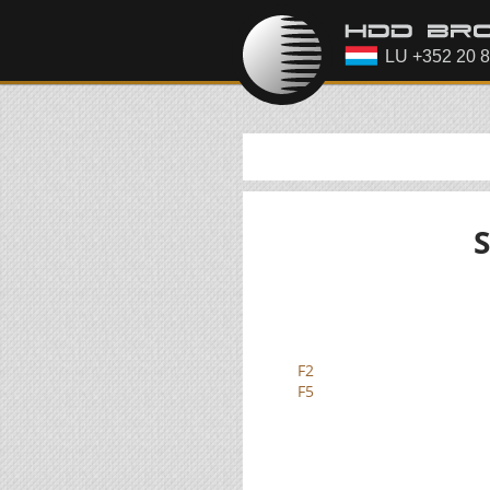
F2
F5