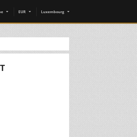
pe
EUR
Luxembourg
T