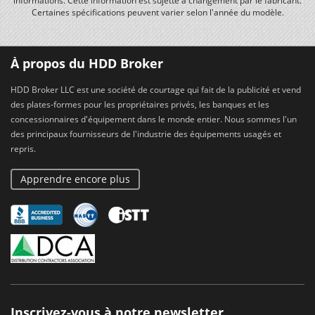
informations. Cette information est sujette à changement par le fabricant.
Certaines spécifications peuvent varier selon l'année du modèle.
À propos du HDD Broker
HDD Broker LLC est une société de courtage qui fait de la publicité et vend
des plates-formes pour les propriétaires privés, les banques et les
concessionnaires d'équipement dans le monde entier. Nous sommes l'un
des principaux fournisseurs de l'industrie des équipements usagés et
repris.
Apprendre encore plus
Inscrivez-vous à notre newsletter