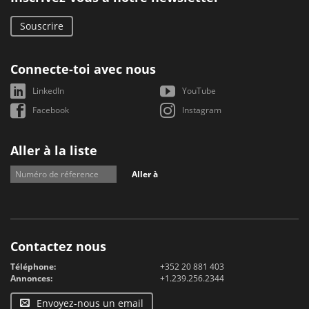
Souscrire
Connecte-toi avec nous
LinkedIn
YouTube
Facebook
Instagram
Aller à la liste
Aller à
Contactez nous
Téléphone:
+352 20 881 403
Annonces:
+1.239.256.2344
Envoyez-nous un email