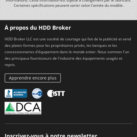
informations. Cette information est sujette à changement par le fabricant.
Certaines spécifications peuvent varier selon l'année du modèle.
À propos du HDD Broker
HDD Broker LLC est une société de courtage qui fait de la publicité et vend
des plates-formes pour les propriétaires privés, les banques et les
concessionnaires d'équipement dans le monde entier. Nous sommes l'un
des principaux fournisseurs de l'industrie des équipements usagés et
repris.
Apprendre encore plus
Inscrivez-vous à notre newsletter