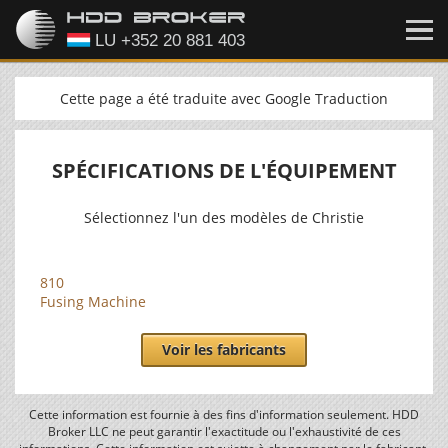
Cette page a été traduite avec Google Traduction
SPÉCIFICATIONS DE L'ÉQUIPEMENT
Sélectionnez l'un des modèles de Christie
810
Fusing Machine
Voir les fabricants
Cette information est fournie à des fins d'information seulement. HDD
Broker LLC ne peut garantir l'exactitude ou l'exhaustivité de ces