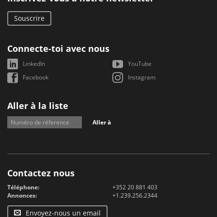
Souscrire
Connecte-toi avec nous
LinkedIn
YouTube
Facebook
Instagram
Aller à la liste
Aller à
Contactez nous
Téléphone:
+352 20 881 403
Annonces:
+1.239.256.2344
Envoyez-nous un email