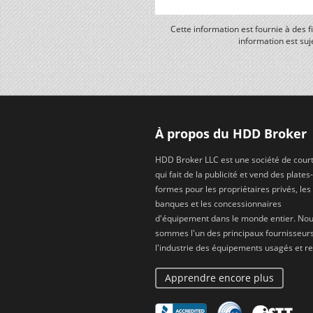
Cette information est fournie à des 
information est suj
À propos du HDD Broker
HDD Broker LLC est une société de cour
qui fait de la publicité et vend des plates-
formes pour les propriétaires privés, les
banques et les concessionnaires
d'équipement dans le monde entier. No
sommes l'un des principaux fournisseur
l'industrie des équipements usagés et re
Apprendre encore plus