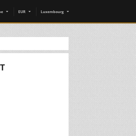
pe
EUR
Luxembourg
T