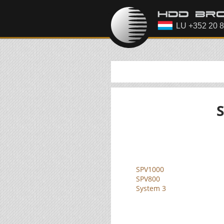
SPV1000
SPV800
System 3