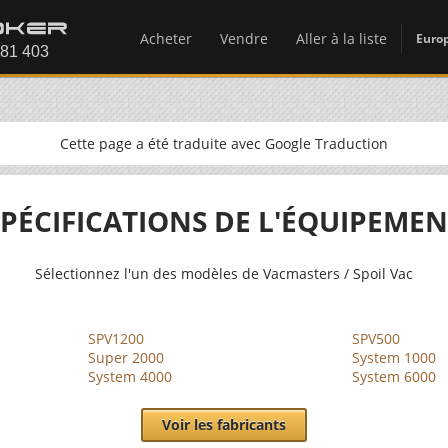
Acheter
Vendre
Aller à la liste
Euro
Cette page a été traduite avec Google Traduction
SPÉCIFICATIONS DE L'ÉQUIPEMEN
Sélectionnez l'un des modèles de Vacmasters / Spoil Vac
SPV1200
SPV500
Super 2000
System 1000
System 4000
System 6000
Voir les fabricants