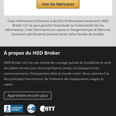
Voir les fabricants
Cette information est fournie à des fins d'information seulement. HDD
Broker LLC ne peut garantir l'exactitude ou l'exhaustivité de ces
informations. Cette information est sujette à changement par le fabricant.
Certaines spécifications peuvent varier selon l'année du modèle.
À propos du HDD Broker
HDD Broker LLC est une société de courtage qui fait de la publicité et vend
des plates-formes pour les propriétaires privés, les banques et les
concessionnaires d'équipement dans le monde entier. Nous sommes l'un
des principaux fournisseurs de l'industrie des équipements usagés et
repris.
Apprendre encore plus