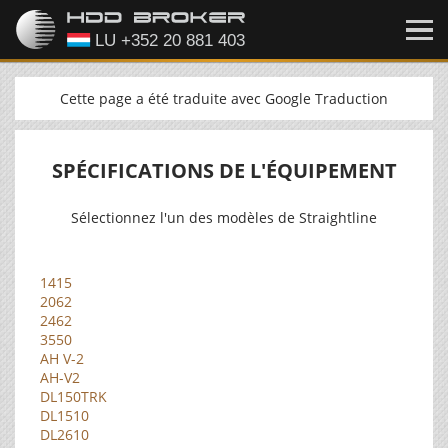
Cette page a été traduite avec Google Traduction
SPÉCIFICATIONS DE L'ÉQUIPEMENT
Sélectionnez l'un des modèles de Straightline
1415
2062
2462
3550
AH V-2
AH-V2
DL150TRK
DL1510
DL2610