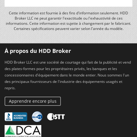
Cette information est fournie à des fins d'information seulement. HDD
Broker LLC ne peut garantir l'exactitude ou l'exhaustivité de ces
informations. Cette information est sujette à changement par le fabricant.
Certaines spécifications peuvent varier selon l'année du modèle.
À propos du HDD Broker
HDD Broker LLC est une société de courtage qui fait de la publicité et vend
des plates-formes pour les propriétaires privés, les banques et les
concessionnaires d'équipement dans le monde entier. Nous sommes l'un
des principaux fournisseurs de l'industrie des équipements usagés et
repris.
Apprendre encore plus