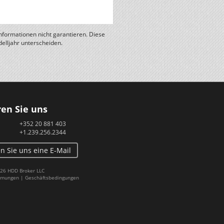
Informationen nicht garantieren. Diese
elljahr unterscheiden.
en Sie uns
+352 20 881 403
+1.239.256.2344
n Sie uns eine E-Mail
26 HDD Broker LLC
mmungen
|
Geschäftsbedingungen