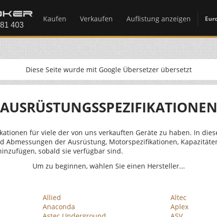
Kaufen
Verkaufen
Auflistung anzeigen
Eur
Diese Seite wurde mit Google Übersetzer übersetzt
AUSRÜSTUNGSSPEZIFIKATIONE
ikationen für viele der von uns verkauften Geräte zu haben. In die
d Abmessungen der Ausrüstung, Motorspezifikationen, Kapazität
inzufügen, sobald sie verfügbar sind.
Um zu beginnen, wählen Sie einen Hersteller...
Allied
Altec
Anaconda
Aplex
Astec Underground
ASV