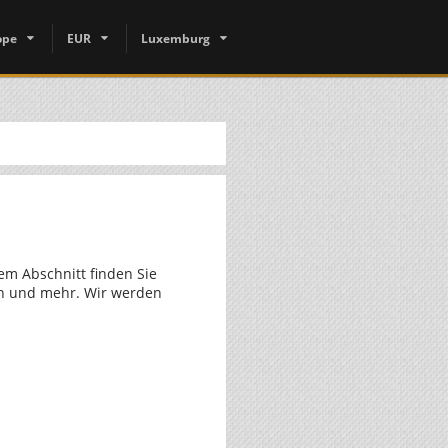
ope
EUR
Luxemburg
N
sem Abschnitt finden Sie
en und mehr. Wir werden