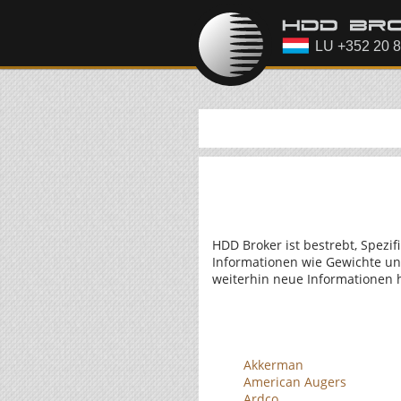
HDD Broker ist bestrebt, Spezif
Informationen wie Gewichte un
weiterhin neue Informationen h
Akkerman
American Augers
Ardco