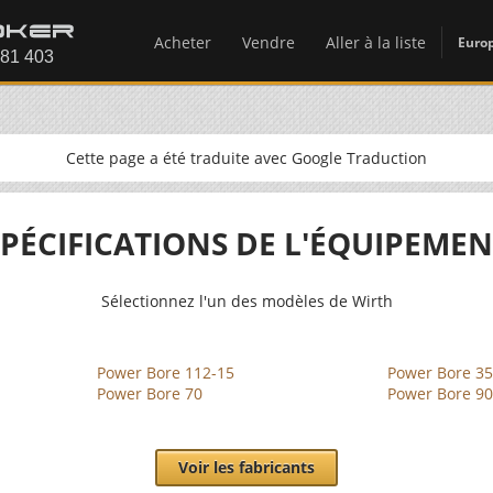
Acheter
Vendre
Aller à la liste
Euro
Cette page a été traduite avec Google Traduction
SPÉCIFICATIONS DE L'ÉQUIPEMEN
Sélectionnez l'un des modèles de Wirth
Power Bore 112-15
Power Bore 3
Power Bore 70
Power Bore 90
Voir les fabricants