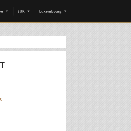
pe
EUR
Luxembourg
T
50