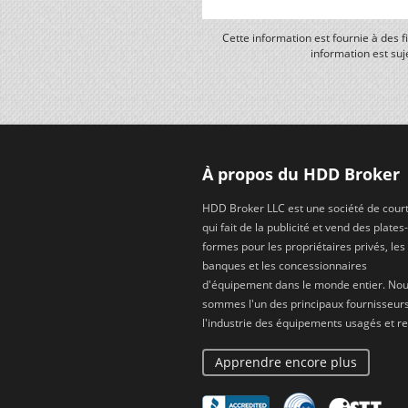
Cette information est fournie à des 
information est suj
À propos du HDD Broker
HDD Broker LLC est une société de cour
qui fait de la publicité et vend des plates-
formes pour les propriétaires privés, les
banques et les concessionnaires
d'équipement dans le monde entier. No
sommes l'un des principaux fournisseur
l'industrie des équipements usagés et re
Apprendre encore plus