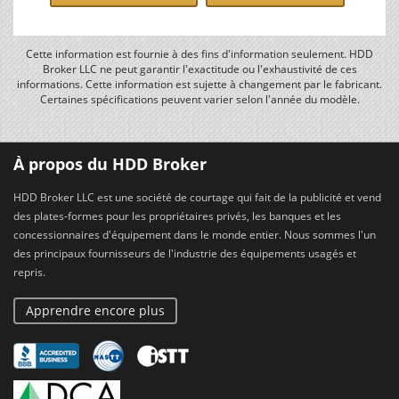
Cette information est fournie à des fins d'information seulement. HDD
Broker LLC ne peut garantir l'exactitude ou l'exhaustivité de ces
informations. Cette information est sujette à changement par le fabricant.
Certaines spécifications peuvent varier selon l'année du modèle.
À propos du HDD Broker
HDD Broker LLC est une société de courtage qui fait de la publicité et vend
des plates-formes pour les propriétaires privés, les banques et les
concessionnaires d'équipement dans le monde entier. Nous sommes l'un
des principaux fournisseurs de l'industrie des équipements usagés et
repris.
Apprendre encore plus