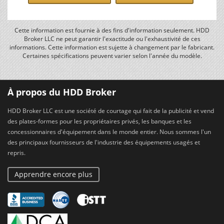
Cette information est fournie à des fins d'information seulement. HDD
Broker LLC ne peut garantir l'exactitude ou l'exhaustivité de ces
informations. Cette information est sujette à changement par le fabricant.
Certaines spécifications peuvent varier selon l'année du modèle.
À propos du HDD Broker
HDD Broker LLC est une société de courtage qui fait de la publicité et vend
des plates-formes pour les propriétaires privés, les banques et les
concessionnaires d'équipement dans le monde entier. Nous sommes l'un
des principaux fournisseurs de l'industrie des équipements usagés et
repris.
Apprendre encore plus