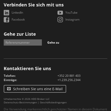
Verbinden Sie sich mit uns
LinkedIn
YouTube
Facebook
Instagram
Gehe zur Liste
Gehe zu
Kontaktieren Sie uns
Telefon:
+352 20 881 403
Einträge:
+1.239.256.2344
Schreiben Sie uns eine E-Mail
Urheberrechte © 2026 HDD Broker LLC
Datenschutz-Bestimmungen
|
Geschäftsbedingungen
Die Verwendung markenrechtlich geschützter Namen in diesem Dokument